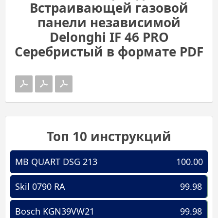
Встраивающей газовой
панели независимой
Delonghi IF 46 PRO
Серебристый в формате PDF
Топ 10 инструкций
MB QUART DSG 213
100.00
Skil 0790 RA
99.98
Bosch KGN39VW21
99.98