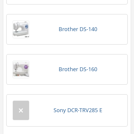
Brother DS-140
Brother DS-160
Sony DCR-TRV285 E