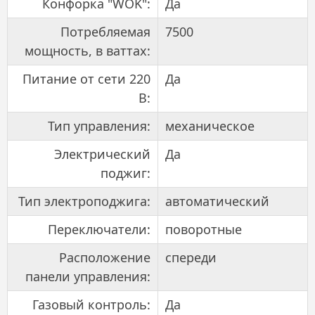
Конфорка "WOK":
Да
Потребляемая
7500
мощность, в ваттах:
Питание от сети 220
Да
В:
Тип управления:
механическое
Электрический
Да
поджиг:
Тип электроподжига:
автоматический
Переключатели:
поворотные
Расположение
спереди
панели управления:
Газовый контроль:
Да