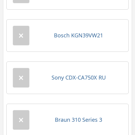
Bosch KGN39VW21
Sony CDX-CA750X RU
Braun 310 Series 3