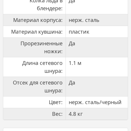
Колка льда в
Да
блендере:
Материал корпуса:
нерж. сталь
Материал кувшина:
пластик
Прорезиненные
Да
ножки:
Длина сетевого
1.1 м
шнура:
Отсек для сетевого
Да
шнура:
Цвет:
нерж. сталь/черный
Вес:
4.8 кг