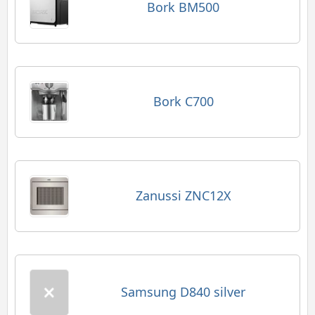
Bork BM500
Bork C700
Zanussi ZNC12X
Samsung D840 silver