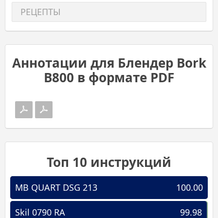
РЕЦЕПТЫ
Аннотации для Блендер Bork
B800 в формате PDF
Топ 10 инструкций
MB QUART DSG 213
100.00
Skil 0790 RA
99.98