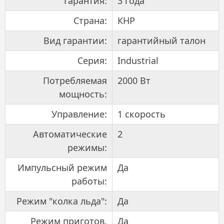
Гарантия:
3 года
Страна:
КНР
Вид гарантии:
гарантийный талон
Серия:
Industrial
Потребляемая
2000 Вт
мощность:
Управление:
1 скорость
Автоматические
2
режимы:
Импульсный режим
Да
работы:
Режим "колка льда":
Да
Режим приготов.
Да