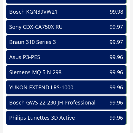
Bosch KGN39VW21
99.98
Sony CDX-CA750X RU
99.97
Braun 310 Series 3
99.97
Asus P3-PE5
99.96
Siemens MQ 5 N 298
99.96
YUKON EXTEND LRS-1000
99.96
Bosch GWS 22-230 JH Professional
99.96
Philips Lunettes 3D Active
99.96