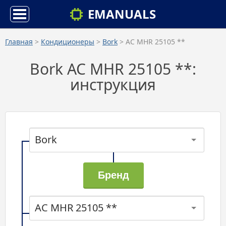
EMANUALS
Главная
>
Кондиционеры
>
Bork
> AC MHR 25105 **
Bork AC MHR 25105 **:
инструкция
Bork
AC MHR 25105 **