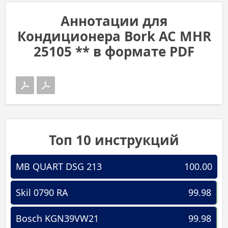
Аннотации для
Кондиционера Bork AC MHR
25105 ** в формате PDF
Топ 10 инструкций
MB QUART DSG 213
100.00
Skil 0790 RA
99.98
Bosch KGN39VW21
99.98