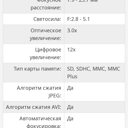
расстояние:
Светосила:
F:2.8 - 5.1
Оптическое
3.0x
увеличение:
Цифровое
12x
увеличение:
Тип карты памяти:
SD, SDHC, MMC, MMC
Plus
Алгоритм сжатия
Да
JPEG:
Алгоритм сжатия AVI:
Да
Автоматическая
Да
фокусировка: