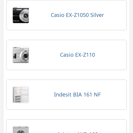
Casio EX-Z1050 Silver
Casio EX-Z110
Indesit BIA 161 NF