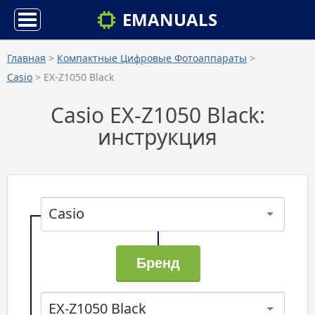
EMANUALS
Главная
>
Компактные Цифровые Фотоаппараты
>
Casio
> EX-Z1050 Black
Casio EX-Z1050 Black:
инструкция
Casio
EX-Z1050 Black