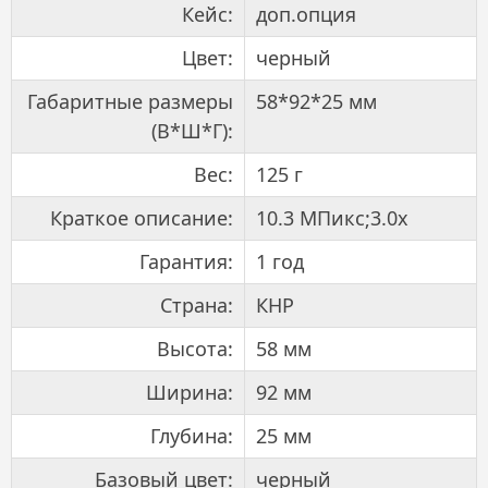
Кейс:
доп.опция
Цвет:
черный
Габаритные размеры
58*92*25 мм
(В*Ш*Г):
Вес:
125 г
Краткое описание:
10.3 МПикс;3.0x
Гарантия:
1 год
Страна:
КНР
Высота:
58 мм
Ширина:
92 мм
Глубина:
25 мм
Базовый цвет:
черный