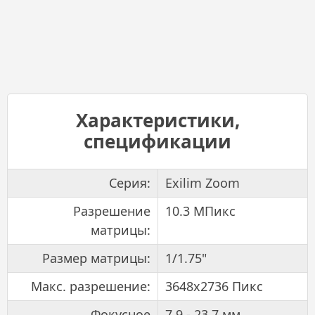
Характеристики,
спецификации
Серия:
Exilim Zoom
Разрешение
10.3 МПикс
матрицы:
Размер матрицы:
1/1.75"
Макс. разрешение:
3648x2736 Пикс
Фокусное
7.9 - 23.7 мм