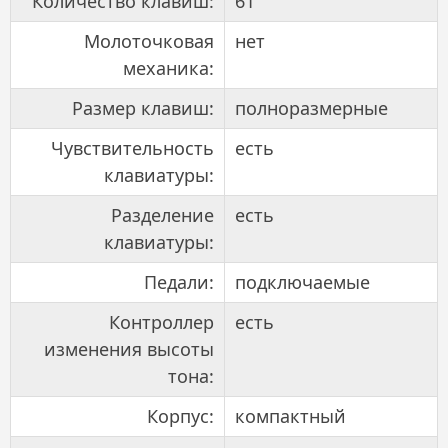
Количество клавиш:
61
Молоточковая
нет
механика:
Размер клавиш:
полноразмерные
Чувствительность
есть
клавиатуры:
Разделение
есть
клавиатуры:
Педали:
подключаемые
Контроллер
есть
изменения высоты
тона:
Корпус:
компактный