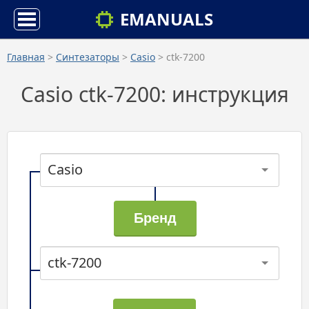
EMANUALS
Главная
>
Синтезаторы
>
Casio
> ctk-7200
Casio ctk-7200: инструкция
Casio
ctk-7200