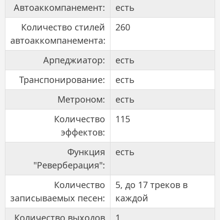
Автоаккомпанемент:
есть
Количество стилей
260
автоаккомпанемента:
Арпеджиатор:
есть
Транспонирование:
есть
Метроном:
есть
Количество
115
эффектов:
Функция
есть
"Реверберация":
Количество
5, до 17 треков в
записываемых песен:
каждой
Количество выходов
1