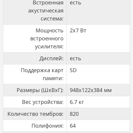
Встроенная
есть
акустическая
система:
Мощность
2x7 Вт
встроенного
усилителя:
Дисплей:
есть
Поддержка карт
SD
памяти:
Размеры (ШxВxГ):
948x122x384 мм
Вес устройства:
6.7 кг
Количество тембров:
820
Полифония:
64