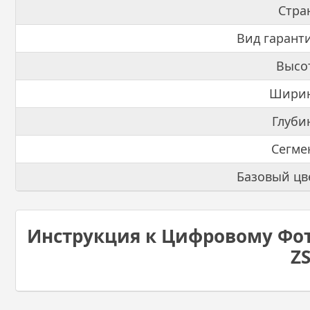
Стра
Вид гарант
Высо
Ширин
Глуби
Сегме
Базовый цв
Инструкция к Цифровому Фото
ZS