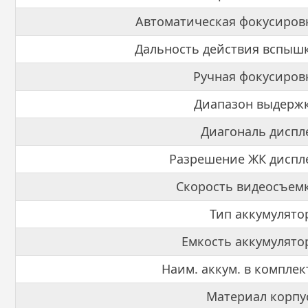
Автоматическая фокусиров
Дальность действия вспыш
Ручная фокусиров
Диапазон выдерж
Диагональ диспл
Разрешение ЖК диспл
Скорость видеосъем
Тип аккумулято
Емкость аккумулято
Наим. аккум. в комплек
Материал корпу