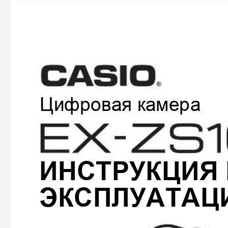
Цифровая
камер
а
ИНСТРУКЦИЯ
ЭКСПЛУАТАЦ