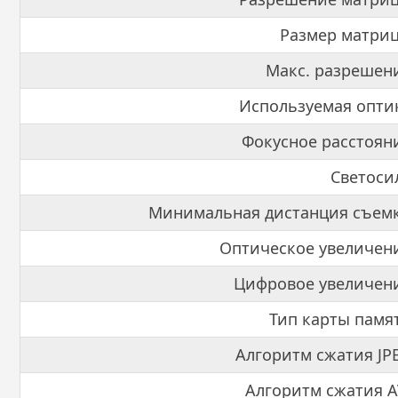
Размер матри
Макс. разрешен
Используемая опти
Фокусное расстоян
Светоси
Минимальная дистанция съем
Оптическое увеличен
Цифровое увеличен
Тип карты памя
Алгоритм сжатия JP
Алгоритм сжатия A