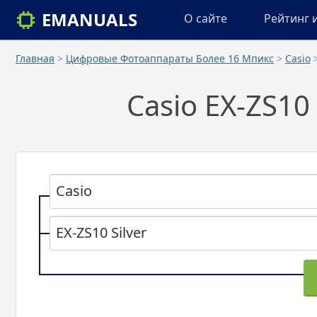
EMANUALS
О сайте
Рейтинг 
Главная
>
Цифровые Фотоаппараты Более 16 Мпикс
>
Casio
>
Casio EX-ZS10
Casio
EX-ZS10 Silver