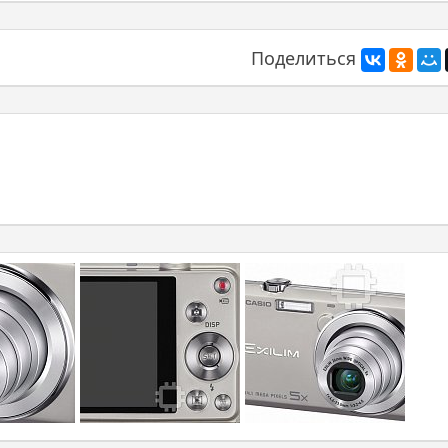
Поделиться