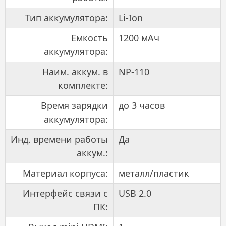
Тип аккумулятора:
Li-Ion
Емкость
1200 мАч
аккумулятора:
Наим. аккум. в
NP-110
комплекте:
Время зарядки
до 3 часов
аккумулятора:
Инд. времени работы
Да
аккум.:
Материал корпуса:
металл/пластик
Интерфейс связи с
USB 2.0
ПК: