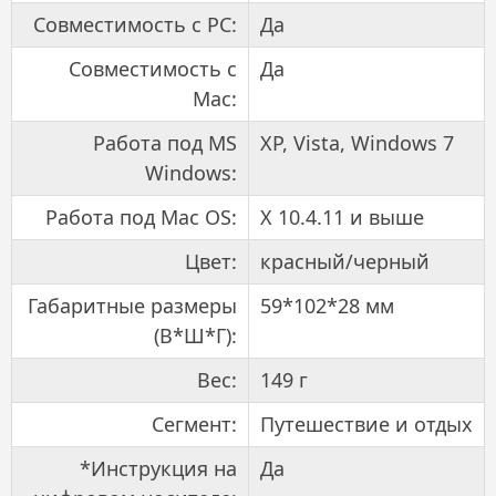
Совместимость с PC:
Да
Совместимость с
Да
Mac:
Работа под MS
XP, Vista, Windows 7
Windows:
Работа под Mac OS:
X 10.4.11 и выше
Цвет:
красный/черный
Габаритные размеры
59*102*28 мм
(В*Ш*Г):
Вес:
149 г
Сегмент:
Путешествие и отдых
*Инструкция на
Да