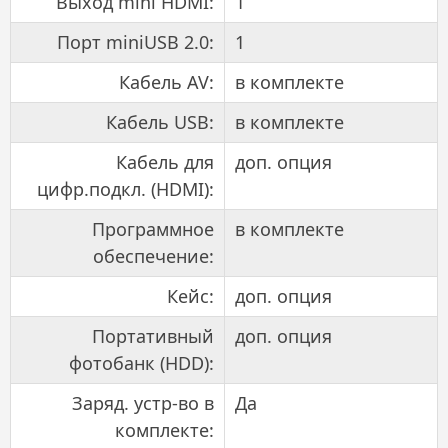
Выход mini HDMI:
1
Порт miniUSB 2.0:
1
Кабель AV:
в комплекте
Кабель USB:
в комплекте
Кабель для
доп. опция
цифр.подкл. (HDMI):
Программное
в комплекте
обеспечение:
Кейс:
доп. опция
Портативный
доп. опция
фотобанк (HDD):
Заряд. устр-во в
Да
комплекте: