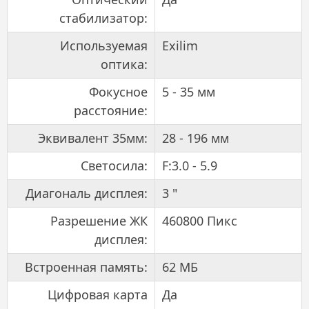
стабилизатор:
Используемая
Exilim
оптика:
Фокусное
5 - 35 мм
расстояние:
Эквивалент 35мм:
28 - 196 мм
Светосила:
F:3.0 - 5.9
Диагональ дисплея:
3 "
Разрешение ЖК
460800 Пикс
дисплея:
Встроенная память:
62 МБ
Цифровая карта
Да