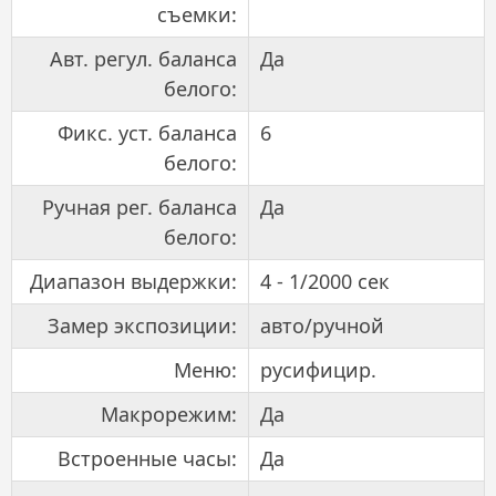
съемки:
Авт. регул. баланса
Да
белого:
Фикс. уст. баланса
6
белого:
Ручная рег. баланса
Да
белого:
Диапазон выдержки:
4 - 1/2000 сек
Замер экспозиции:
авто/ручной
Меню:
русифицир.
Макрорежим:
Да
Встроенные часы:
Да