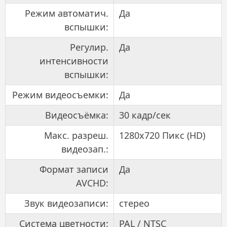
Режим автоматич.
Да
вспышки:
Регулир.
Да
интенсивности
вспышки:
Режим видеосъемки:
Да
Видеосъёмка:
30 кадр/сек
Макс. разреш.
1280x720 Пикс (HD)
видеозап.:
Формат записи
Да
AVCHD:
Звук видеозаписи:
стерео
Система цветности:
PAL / NTSC