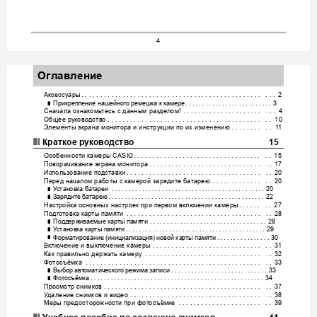
4
Оглавление
Аксесс
уары
. . . . . . . . . . . . . . . . . . . . . . . . . . . . . . . . . . . . . . . . . . . . . . . . 
 . . 
. 
2
Прикрепление
нашейного
ремешка
к
камере
. . . . . . . . . .
 . . . . . . . . 
. . . .
. . . . 
3
❚
Сначала
ознакомь
тесь
с
данным
раз
де
лом
!
 . . . 
. . . . . . . . . . . . . . . . . . 
 . . . 
4
Общее
руко
водс
тво
. . . . . . . . . . . . . . . . . . . . . . . . . . . . . . . . . . . . . . . . . 
 . . 
10
Э
лементы
экрана
монитора
и
инструкции
по
их
изменению
 . . . . . . . . 
 . . 
1
1
❚❙
Краткое
руководст
во
15
Особенности
ка
м
ер
ы
 CASIO
. . . . . .
 . . . . . . . . . . . . . . . . . . . . . . . . . . . . 
 . . 
15
Поворачив
ание
экрана
монитора
. . . . . . . . . . . . . . . . . . . . . . . . . . . . . . 
 . . 
17
Использ
ование
под
ставки
. . . . . . . . . . . . . . . . . . . . . . . . . . . . . . . . . . . . 
 . . 
20
Перед
на
чалом
работы
с
камерой
зарядите
батаре
ю
.
. . . . . . . . . . . . . 
 . . 
20
Ус
т
а
н
о
в
к
а
бат
ареи
 . . . . . . . . . . . . .
 . . . . . . . 
. . . . . . . . .
 . . . . . . . . . . . . . .
. .
 . 
20
❚
Зарядите
бата
ре
ю
. . . . . . . . . . 
. . . . . . . . . . . . . . . . 
. . . . . . . . . . . . . . . . 
. .
. . . 
22
❚
Настройка
осно
вных
настроек
при
первом
вклю
чении
кам
ер
ы
. . . . . . 
 . . 
27
Подг
отовка
ка
р
ты
памяти
 . . . . . . . .
 . . . . . . . . . . . . . . . . . . . . . . . . . . . . 
 . . 
28
Подд
ерживаем
ые
кар
ты
па
мяти
 . . . . . . . . . . .
 . . . . . . . . . . . . . . . .
 . . . . .
. . . 
28
❚
Ус
т
а
н
о
в
к
а
кар
ты
памяти
. . . . . . . . .
 . . . . . . . 
. . . . . . . . .
 . . . . . . .
 . . . . . . .
. .
 . 
29
❚
Форма
тирование
инициализация
новой
ка
рт
ы
памяти
 (
) 
. . . . . . . . . . . 
. .
. . . 
30
❚
Включение
и
выключение
камеры
 . . . . . . . . . . . 
. . . . . . . . . . . . . . . . . . 
 . . 
31
Как
правильно
держать
кам
ер
у
 . . . . . . . . . . . . . . . . . . . . . . . . . . . . . . . 
 . . 
32
Фотосъёмка
 . . . . . . . . . . . . . . . . . . . . . . . . . . . . . . . . . . . . . . . . . . . . . . . 
 . . 
33
Выбор
авт
оматического
ре
жима
записи
 . . . . . . . . . . . .
 . . . . . . . . .
 . . . . .
. . . 
33
❚
Фот
осъёмка
 . . . . . . . . . . . . . .
 . . . . . . . . . . . . . . . .
 . . . . . . . . . . . . . . . 
. . . .
. . . 
34
❚
Просмотр
снимков
 . . . 
. . . . . . . . . . . . . . . . . . . . . . . . . . . . . . . . . . . . . . . 
 . . 
37
У
даление
снимков
и
видео
 . . . . . . . . . . . . . . . . . . . . . . . . . . . . . . . . . . . 
 . . 
38
Меры
предосторожности
при
фот
ос
ъёмке
 . . . . . . . . . . . . . . .
 . . . . . . . 
 . . 
39
❚❙