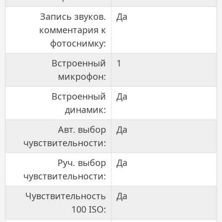
Запись звуков.
Да
комментария к
фотоснимку:
Встроенный
1
микрофон:
Встроенный
Да
динамик:
Авт. выбор
Да
чувствительности:
Руч. выбор
Да
чувствительности:
Чувствительность
Да
100 ISO: