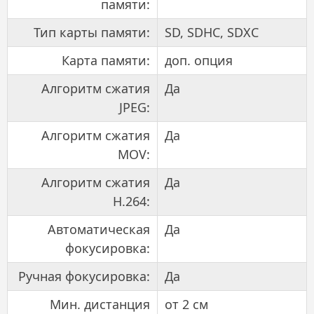
памяти:
Тип карты памяти:
SD, SDHC, SDXC
Карта памяти:
доп. опция
Алгоритм сжатия
Да
JPEG:
Алгоритм сжатия
Да
MOV:
Алгоритм сжатия
Да
H.264:
Автоматическая
Да
фокусировка:
Ручная фокусировка:
Да
Мин. дистанция
от 2 см