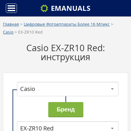
EMANUALS
Главная
>
Цифровые Фотоаппараты Более 16 Мпикс
>
Casio
> EX-ZR10 Red
Casio EX-ZR10 Red:
инструкция
Casio
EX-ZR10 Red