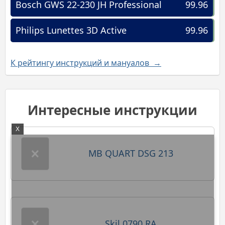
Bosch GWS 22-230 JH Professional
99.96
Philips Lunettes 3D Active
99.96
К рейтингу инструкций и мануалов →
Интересные инструкции
X
MB QUART DSG 213
Skil 0790 RA