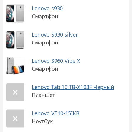
Lenovo s930
Смартфон
Lenovo S930 silver
Смартфон
Lenovo S960 Vibe X
Смартфон
Lenovo Tab 10 TB-X103F Черный
Планшет
Lenovo V510-15IKB
Ноутбук