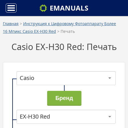
EMANUALS
Главная
>
Инструкция к Цифровому Фотоаппарату Более
16 Мпикс Casio EX-H30 Red
> Печать
Casio EX-H30 Red: Печать
Casio
EX-H30 Red