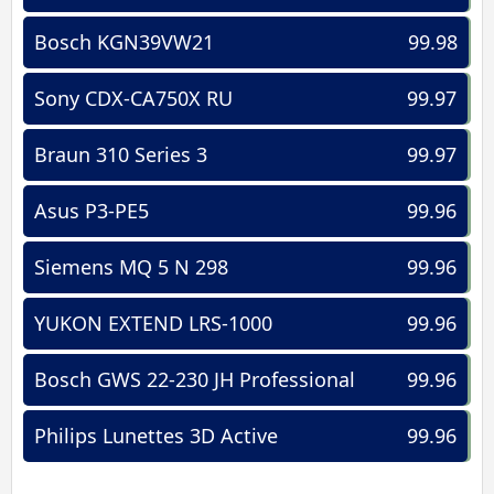
Bosch KGN39VW21
99.98
Sony CDX-CA750X RU
99.97
Braun 310 Series 3
99.97
Asus P3-PE5
99.96
Siemens MQ 5 N 298
99.96
YUKON EXTEND LRS-1000
99.96
Bosch GWS 22-230 JH Professional
99.96
Philips Lunettes 3D Active
99.96