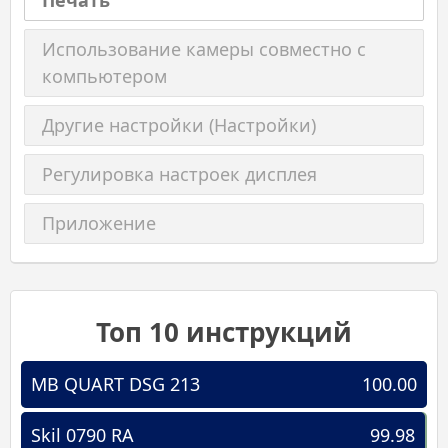
Печать
Использование камеры совместно с
компьютером
Другие настройки (Настройки)
Регулировка настроек дисплея
Приложение
Топ 10 инструкций
MB QUART DSG 213
100.00
Skil 0790 RA
99.98