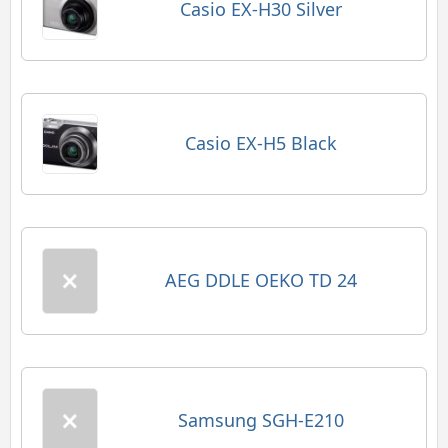
Casio EX-H30 Silver
Casio EX-H5 Black
AEG DDLE OEKO TD 24
Samsung SGH-E210