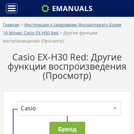
EMANUALS
Главная
>
Инструкция к Цифровому Фотоаппарату Более
16 Мпикс Casio EX-H30 Red
> Другие функции
воспроизведения (Просмотр)
Casio EX-H30 Red: Другие
функции воспроизведения
(Просмотр)
Casio