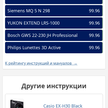
Siemens MQ 5 N 298
99.96
YUKON EXTEND LRS-1000
99.96
Bosch GWS 22-230 JH Professional
99.96
Philips Lunettes 3D Active
99.96
К рейтингу инструкций и мануалов →
Другие инструкции
Casio EX-H30 Black