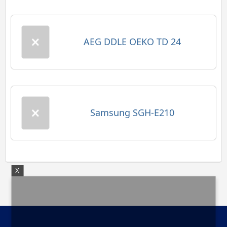
AEG DDLE OEKO TD 24
Samsung SGH-E210
X