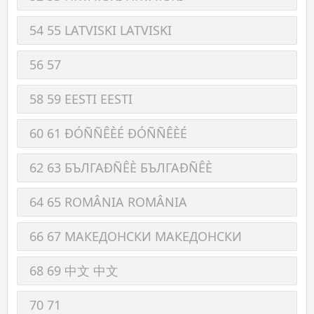
54 55 LATVISKI LATVISKI
56 57
58 59 EESTI EESTI
60 61 ÐÓÑÑÊÈÉ ÐÓÑÑÊÈÉ
62 63 БЪЛГАÐÑÊÈ БЪЛГАÐÑÊÈ
64 65 ROMÂNIA ROMÂNIA
66 67 МАКЕДОНСКИ МАКЕДОНСКИ
68 69 中文 中文
70 71