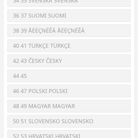
34 35 SVENSKA SVENSKA
36 37 SUOMI SUOMI
38 39 ÅËËÇNÉÊÁ ÅËËÇNÉÊÁ
40 41 TÜRKÇE TÜRKÇE
42 43 ČESKY ČESKY
44 45
46 47 POLSKI POLSKI
48 49 MAGYAR MAGYAR
50 51 SLOVENSKO SLOVENSKO
52 53 HRVATSKI HRVATSKI