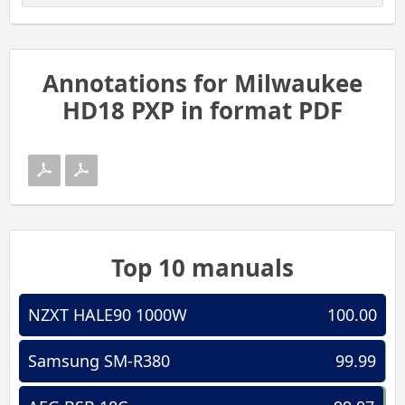
Annotations for Milwaukee
HD18 PXP in format PDF
Top 10 manuals
NZXT HALE90 1000W
100.00
Samsung SM-R380
99.99