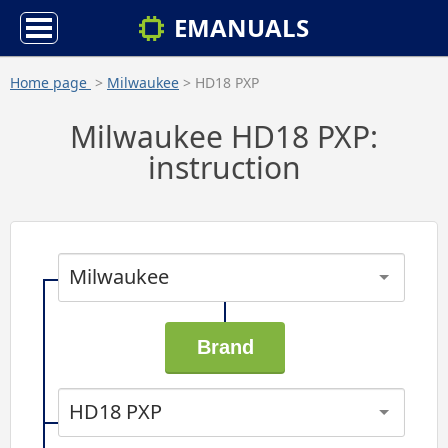
EMANUALS
Home page
>
Milwaukee
> HD18 PXP
Milwaukee HD18 PXP:
instruction
Milwaukee
HD18 PXP