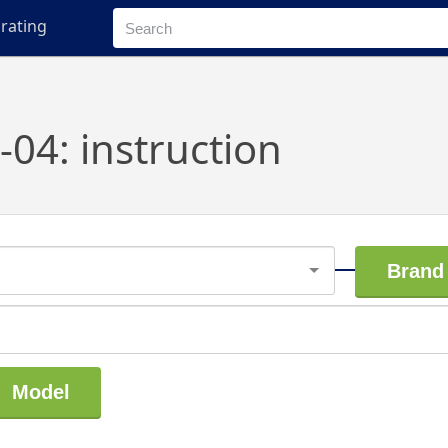
rating
4: instruction