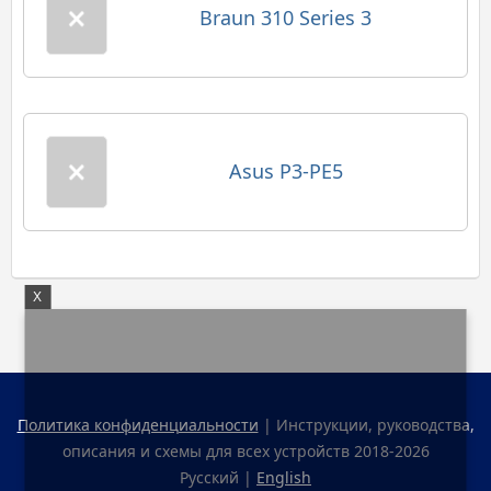
Braun 310 Series 3
Asus P3-PE5
X
Политика конфиденциальности
| Инструкции, руководства,
описания и схемы для всех устройств 2018-2026
Русский |
English