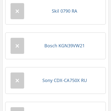
Skil 0790 RA
Bosch KGN39VW21
Sony CDX-CA750X RU