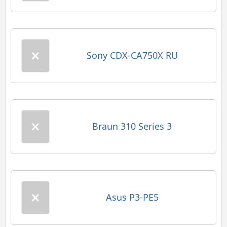
Sony CDX-CA750X RU
Braun 310 Series 3
Asus P3-PE5