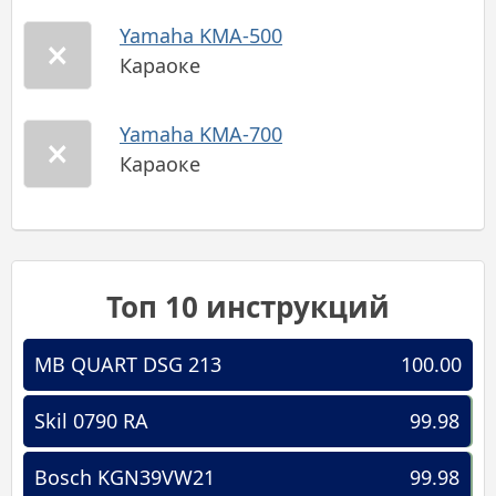
Yamaha KMA-500
Караоке
Yamaha KMA-700
Караоке
Топ 10 инструкций
MB QUART DSG 213
100.00
Skil 0790 RA
99.98
Bosch KGN39VW21
99.98