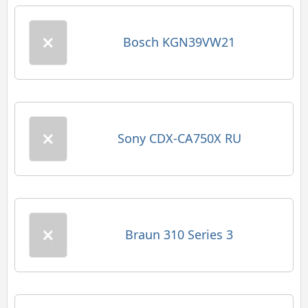
Bosch KGN39VW21
Sony CDX-CA750X RU
Braun 310 Series 3