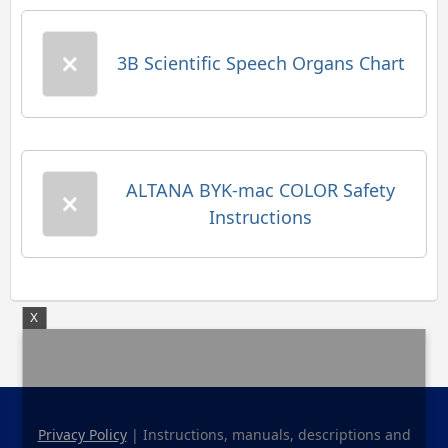
3B Scientific Speech Organs Chart
ALTANA BYK-mac COLOR Safety
Instructions
X
Privacy Policy
| Instructions, manuals, descriptions and