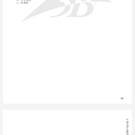

19
脏腹膜
®
15
1
10/12-
-
1012787