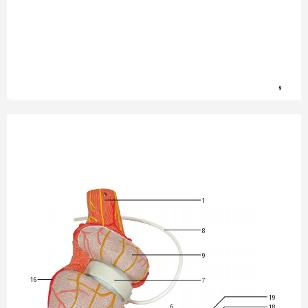
9
1
8
9
16
7
19
6
18