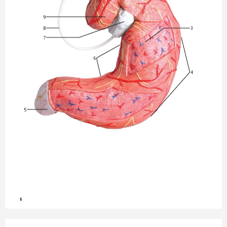
9
8
3
7
6
4
5
8