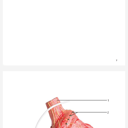
7
1
2