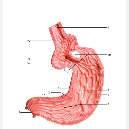
1
15
10
9
14
6
3
13
4
12
11
5