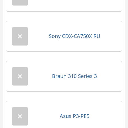
Sony CDX-CA750X RU
Braun 310 Series 3
Asus P3-PE5