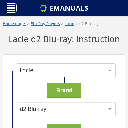
EMANUALS
Home page
>
Blu-Ray Players
>
Lacie
> d2 Blu-ray
Lacie d2 Blu-ray: instruction
Lacie
d2 Blu-ray