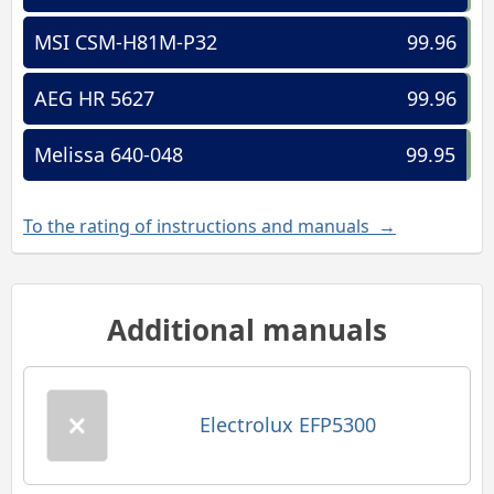
MSI CSM-H81M-P32
99.96
AEG HR 5627
99.96
Melissa 640-048
99.95
To the rating of instructions and manuals →
Additional manuals
Electrolux EFP5300