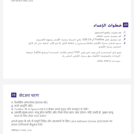
Telif Hakkı © 2006, LaCie