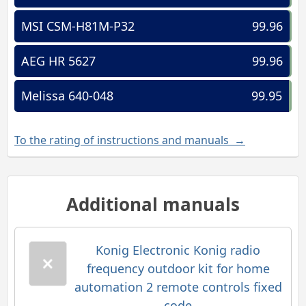
MSI CSM-H81M-P32
99.96
AEG HR 5627
99.96
Melissa 640-048
99.95
To the rating of instructions and manuals →
Additional manuals
Konig Electronic Konig radio
frequency outdoor kit for home
automation 2 remote controls fixed
code