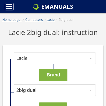
EMANUALS
Home page
>
Computers
>
Lacie
> 2big dual
Lacie 2big dual: instruction
Lacie
2big dual