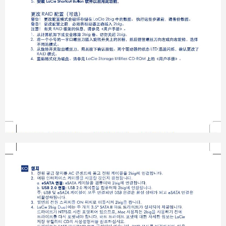
KO
Dual