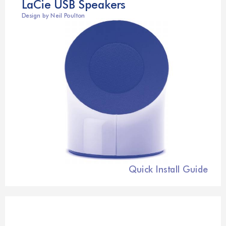
LaCie USB Speakers
Design by Neil P
oulton
Quick Install Guide