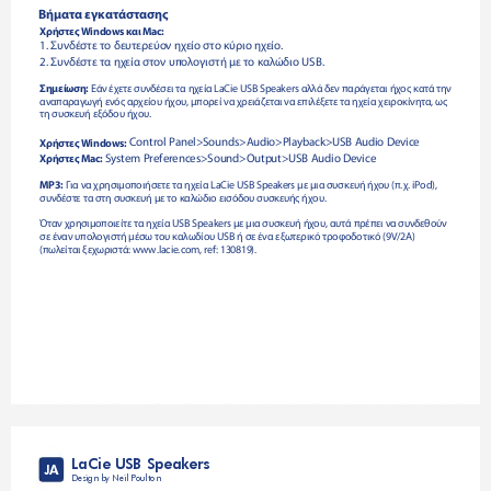
Βήματα εγκατάστασης
Χρήστες Windows και Mac:
1. Συνδέστε το δευτερεύον ηχείο στο κύριο ηχείο.
2. Συνδέστε τα ηχεία στον υπολογιστή με το καλώδιο USB.
Σημείωση:
 Εάν έχετε συνδέσει τα ηχεία LaCie USB Speakers αλλά δεν παράγεται ήχος κατά την 
αναπαραγωγή ενός αρχείου ήχου, μπορεί να χρειάζεται να επιλέξετε τα ηχεία χειροκίνητα, ως 
τη συσκευή εξόδου ήχου.
 Control Panel>Sounds>Audio>Playback>USB Audio Device
Χρήστες Windows:
 System Preferences>Sound>Output>USB Audio Device
Χρήστες Mac:
MP3:
 Για να χρησιμοποιήσετε τα ηχεία LaCie USB Speakers με μια συσκευή ήχου (π.χ. iPod), 
συνδέστε τα στη συσκευή με το καλώδιο εισόδου συσκευής ήχου. 
Όταν χρησιμοποιείτε τα ηχεία USB Speakers με μια συσκευή ήχου, αυτά πρέπει να συνδεθούν 
σε έναν υπολογιστή μέσω του καλωδίου USB ή σε ένα εξωτερικό τροφοδοτικό (9V/2A) 
(πωλείται ξεχωριστά: www.lacie.com, ref: 130819).
LaCie USB Speakers
JA
Design by Neil Poulton