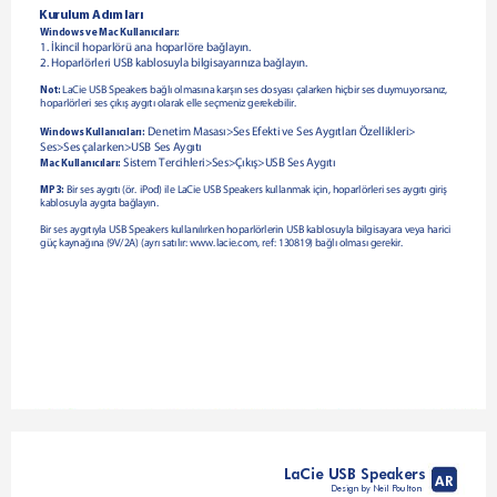
Kurulum Adımları
Windows ve Mac Kullanıcıları:
1. İkincil hoparlörü ana hoparlöre bağlayın.
2. Hoparlörleri USB kablosuyla bilgisayarınıza bağlayın.
 LaCie USB Speakers bağlı olmasına karşın ses dosyası çalarken hiçbir ses duymuyorsanız, 
Not:
hoparlörleri ses çıkış aygıtı olarak elle seçmeniz gerekebilir.
 Denetim Masası>Ses Efekti ve Ses Aygıtları Özellikleri>
Windows Kullanıcıları:
Ses>Ses çalarken>USB Ses Aygıtı
 Sistem Tercihleri>Ses>Çıkış>USB Ses Aygıtı
Mac Kullanıcıları:
 Bir ses aygıtı (ör. iPod) ile LaCie USB Speakers kullanmak için, hoparlörleri ses aygıtı giriş 
MP3:
kablosuyla aygıta bağlayın. 
Bir ses aygıtıyla USB Speakers kullanılırken hoparlörlerin USB kablosuyla bilgisayara veya harici 
güç kaynağına (9V/2A) (ayrı satılır: www.lacie.com, ref: 130819) bağlı olması gerekir.
LaCie USB Speakers
AR
Design by Neil Poulton