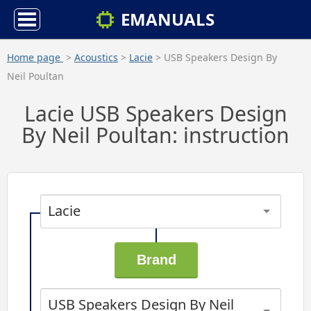
EMANUALS
Home page
>
Acoustics
>
Lacie
> USB Speakers Design By
Neil Poultan
Lacie USB Speakers Design
By Neil Poultan: instruction
Lacie
USB Speakers Design By Neil