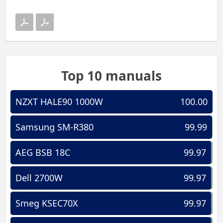
Top 10 manuals
NZXT HALE90 1000W
100.00
Samsung SM-R380
99.99
AEG BSB 18C
99.97
Dell 2700W
99.97
Smeg KSEC70X
99.97