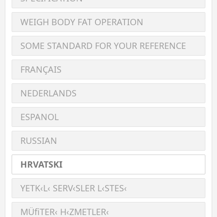
WEIGH BODY FAT OPERATION
SOME STANDARD FOR YOUR REFERENCE
FRANÇAIS
NEDERLANDS
ESPANOL
RUSSIAN
HRVATSKI
YETK‹L‹ SERV‹SLER L‹STES‹
MÜﬁTER‹ H‹ZMETLER‹