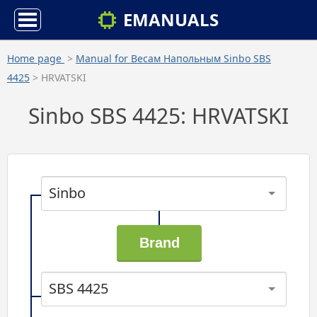
EMANUALS
Home page
>
Manual for Весам Напольным Sinbo SBS
4425
> HRVATSKI
Sinbo SBS 4425: HRVATSKI
Sinbo
SBS 4425