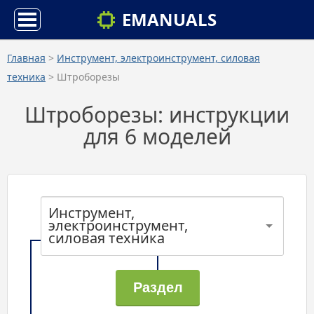
EMANUALS
Главная
>
Инструмент, электроинструмент, силовая
техника
> Штроборезы
Штроборезы: инструкции
для 6 моделей
Инструмент,
электроинструмент,
силовая техника