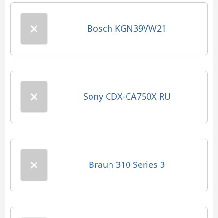
Bosch KGN39VW21
Sony CDX-CA750X RU
Braun 310 Series 3