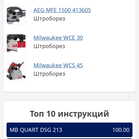
AEG MFE 1500 413605
Штроборез
Milwaukee WCE 30
Штроборез
Milwaukee WCS 45
Штроборез
Топ 10 инструкций
MB QUART DSG 213
100.00