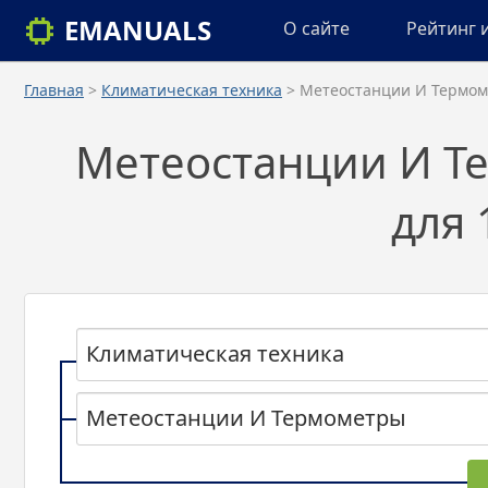
EMANUALS
О сайте
Рейтинг 
Главная
>
Климатическая техника
> Метеостанции И Термо
Метеостанции И Т
для 
Климатическая техника
Метеостанции И Термометры