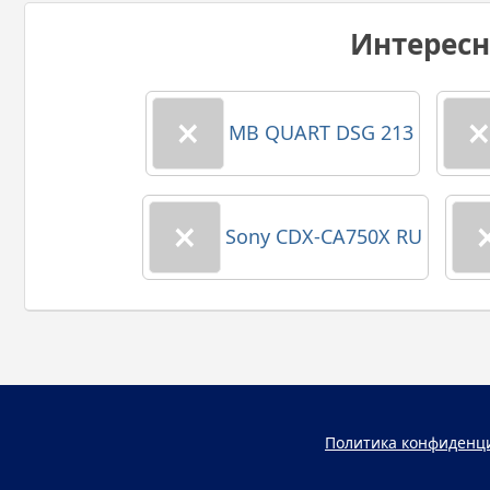
Интерес
MB QUART DSG 213
Sony CDX-CA750X RU
Политика конфиденц