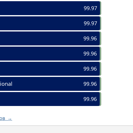
99.97
99.97
99.96
99.96
99.96
ional
99.96
99.96
лов →