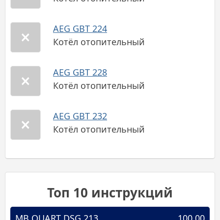
AEG GBT 224
Котёл отопительный
AEG GBT 228
Котёл отопительный
AEG GBT 232
Котёл отопительный
Топ 10 инструкций
MB QUART DSG 213
100.00