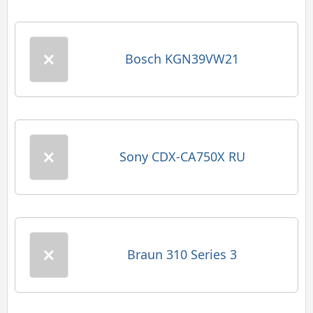
Bosch KGN39VW21
Sony CDX-CA750X RU
Braun 310 Series 3