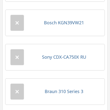
Bosch KGN39VW21
Sony CDX-CA750X RU
Braun 310 Series 3