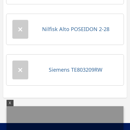
Nilfisk Alto POSEIDON 2-28
Siemens TE803209RW
X