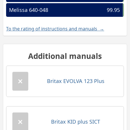
Melissa 640-048
99.95
To the rating of instructions and manuals →
Additional manuals
Britax EVOLVA 123 Plus
Britax KID plus SICT