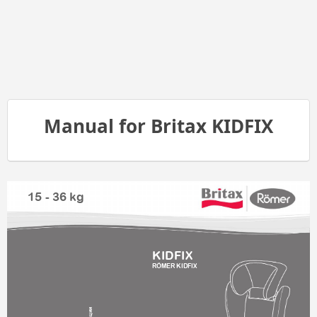
Manual for Britax KIDFIX
15 - 36 kg
KIDFIX
RÖMER KIDFIX
ации