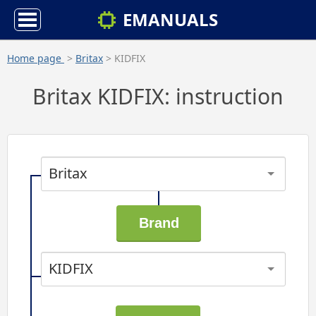
EMANUALS
Home page
>
Britax
> KIDFIX
Britax KIDFIX: instruction
Britax
KIDFIX