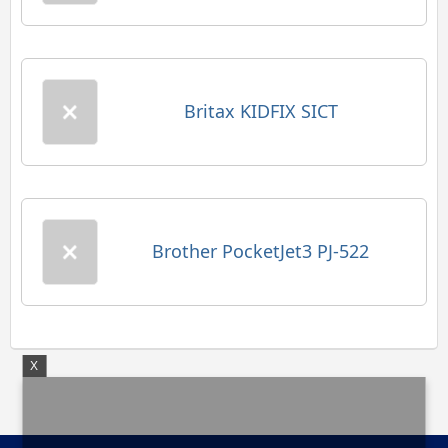
Britax KIDFIX SICT
Brother PocketJet3 PJ-522
X