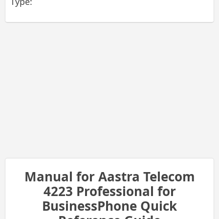
Type:
Manual for Aastra Telecom
4223 Professional for
BusinessPhone Quick