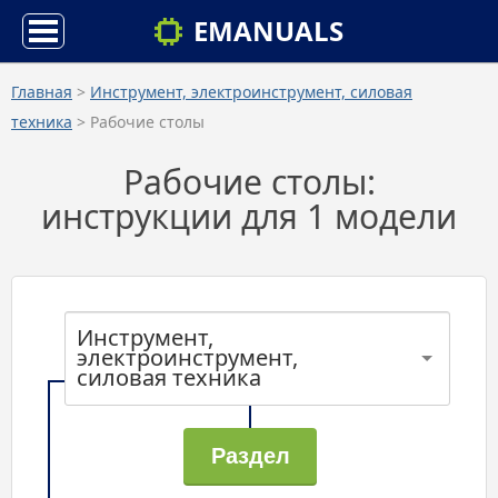
EMANUALS
Главная
>
Инструмент, электроинструмент, силовая
техника
> Рабочие столы
Рабочие столы:
инструкции для 1 модели
Инструмент,
электроинструмент,
силовая техника