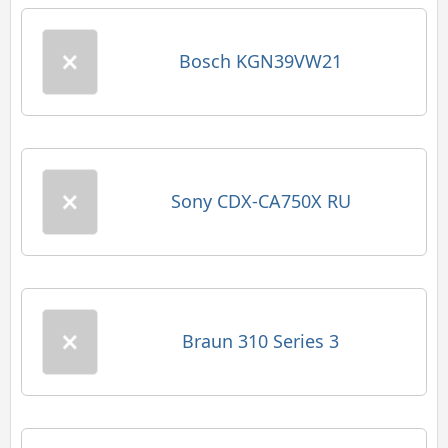
Bosch KGN39VW21
Sony CDX-CA750X RU
Braun 310 Series 3