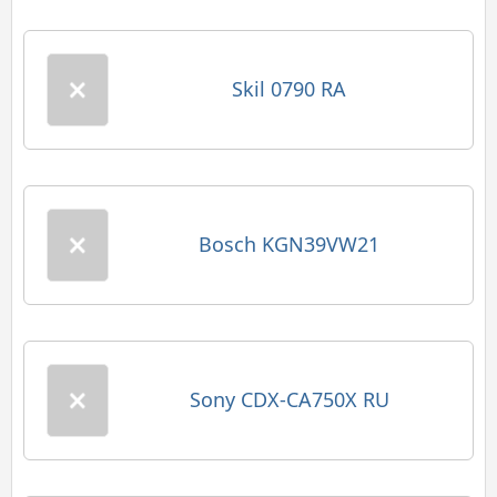
Skil 0790 RA
Bosch KGN39VW21
Sony CDX-CA750X RU