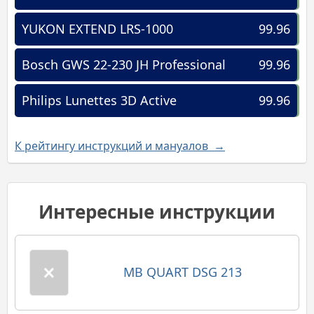
YUKON EXTEND LRS-1000
99.96
Bosch GWS 22-230 JH Professional
99.96
Philips Lunettes 3D Active
99.96
К рейтингу инструкций и мануалов →
Интересные инструкции
MB QUART DSG 213