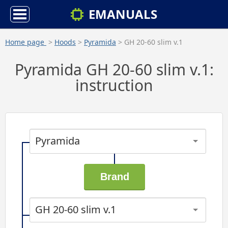
EMANUALS
Home page
>
Hoods
>
Pyramida
> GH 20-60 slim v.1
Pyramida GH 20-60 slim v.1:
instruction
Pyramida
GH 20-60 slim v.1