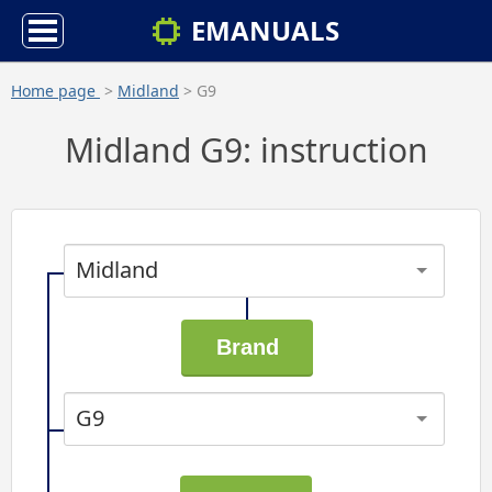
EMANUALS
Home page
>
Midland
> G9
Midland G9: instruction
Midland
G9