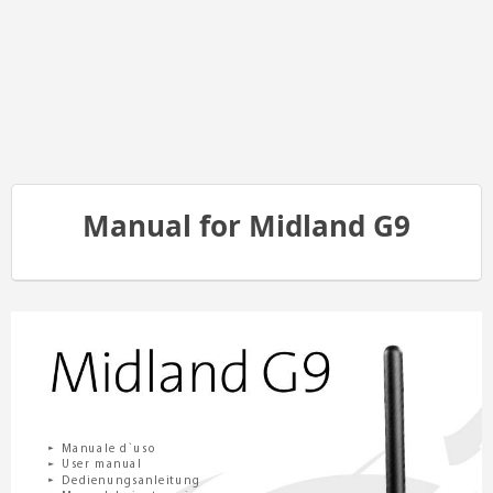
Manual for Midland G9
Midland 
G9
Manuale d`uso
”

User manual
”
Dedienungsanleitung
”