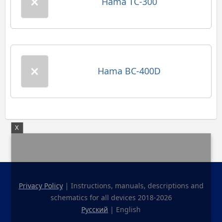
Hama TC-300
Hama BC-400D
X
Privacy Policy
| Instructions, manuals, descriptions and
schematics for all devices 2018-2026
Русский
| English