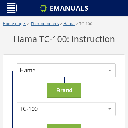
EMANUALS
Home page
>
Thermometers
>
Hama
> TC-100
Hama TC-100: instruction
Hama
TC-100